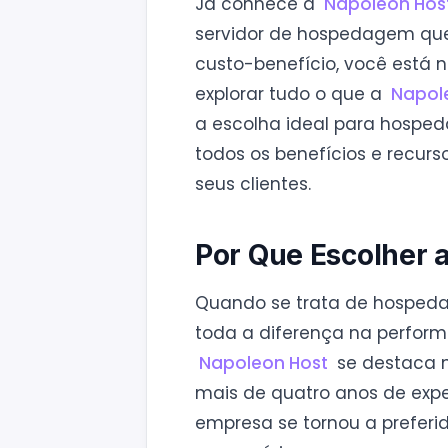
Já conhece a
Napoleon Hos
servidor de hospedagem que
custo-benefício, você está n
explorar tudo o que a
Napol
a escolha ideal para hosped
todos os benefícios e recurs
seus clientes.
Por Que Escolher 
Quando se trata de hospeda
toda a diferença na perform
Napoleon Host
se destaca n
mais de quatro anos de expe
empresa se tornou a preferi