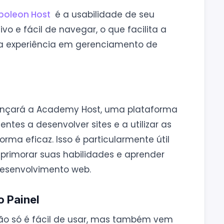
poleon Host
é a usabilidade de seu
tivo e fácil de navegar, o que facilita a
a experiência em gerenciamento de
lançará a Academy Host, uma plataforma
entes a desenvolver sites e a utilizar as
rma eficaz. Isso é particularmente útil
primorar suas habilidades e aprender
esenvolvimento web.
o Painel
ão só é fácil de usar, mas também vem