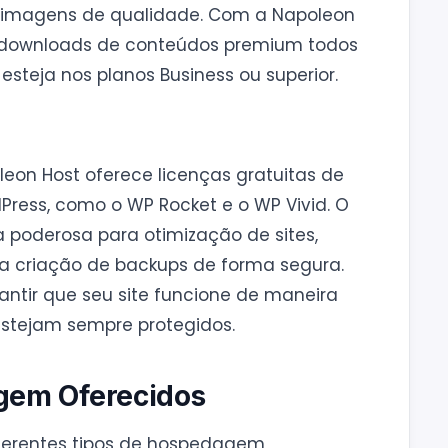
 e imagens de qualidade. Com a Napoleon
10 downloads de conteúdos premium todos
esteja nos planos Business ou superior.
eon Host oferece licenças gratuitas de
Press, como o WP Rocket e o WP Vivid. O
poderosa para otimização de sites,
a a criação de backups de forma segura.
antir que seu site funcione de maneira
estejam sempre protegidos.
gem Oferecidos
ferentes tipos de hospedagem,