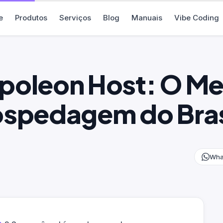
e
Produtos
Serviços
Blog
Manuais
Vibe Coding
poleon Host: O Me
ospedagem do Bras
Wha