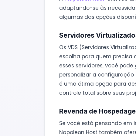
adaptando-se às necessidad
algumas das opções disponív
Servidores Virtualizad
Os VDS (Servidores Virtuali
escolha para quem precisa de
esses servidores, você pode 
personalizar a configuração
é uma ótima opção para de
controle total sobre seus proj
Revenda de Hospedag
Se você está pensando em i
Napoleon Host também ofere