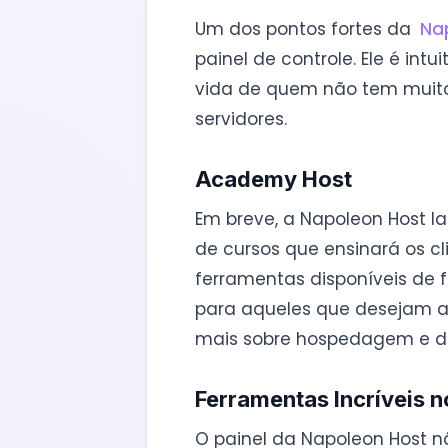
Um dos pontos fortes da
Na
painel de controle. Ele é intui
vida de quem não tem muit
servidores.
Academy Host
Em breve, a Napoleon Host 
de cursos que ensinará os cli
ferramentas disponíveis de fo
para aqueles que desejam a
mais sobre hospedagem e d
Ferramentas Incríveis n
O painel da Napoleon Host n