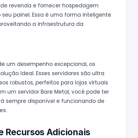
ta de revenda e fornecer hospedagem
o seu painel. Essa é uma forma inteligente
roveitando a infraestrutura da
de um desempenho excepcional, os
olução ideal. Esses servidores são ultra
s robustos, perfeitos para lojas virtuais
om um servidor Bare Metal, você pode ter
ará sempre disponível e funcionando de
es.
e Recursos Adicionais