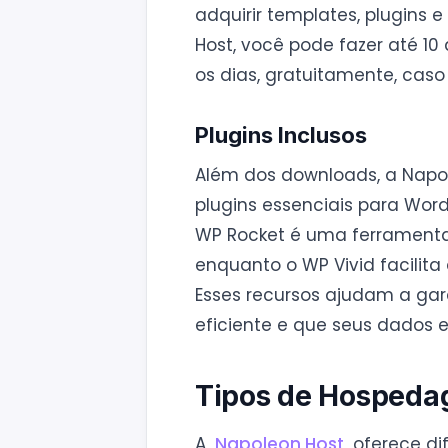
adquirir templates, plugins
Host, você pode fazer até 
os dias, gratuitamente, caso 
Plugins Inclusos
Além dos downloads, a Napol
plugins essenciais para Word
WP Rocket é uma ferramenta 
enquanto o WP Vivid facilit
Esses recursos ajudam a gar
eficiente e que seus dados 
Tipos de Hospeda
A
Napoleon Host
oferece di