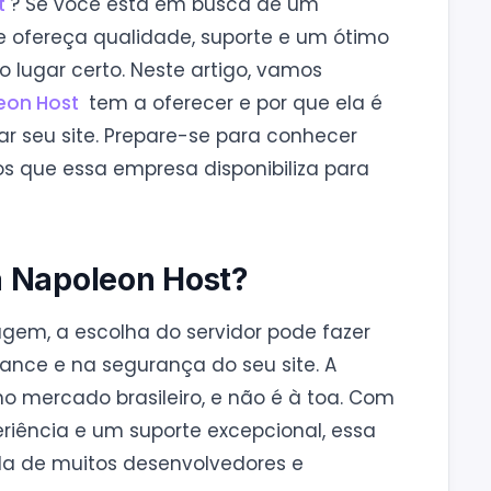
t
? Se você está em busca de um
 ofereça qualidade, suporte e um ótimo
o lugar certo. Neste artigo, vamos
eon Host
tem a oferecer e por que ela é
ar seu site. Prepare-se para conhecer
os que essa empresa disponibiliza para
a Napoleon Host?
gem, a escolha do servidor pode fazer
ance e na segurança do seu site. A
o mercado brasileiro, e não é à toa. Com
riência e um suporte excepcional, essa
da de muitos desenvolvedores e