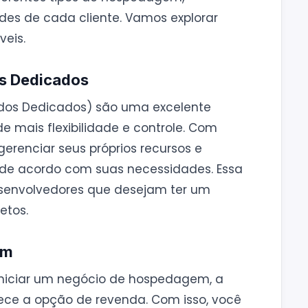
es de cada cliente. Vamos explorar
eis.
os Dedicados
zados Dedicados) são uma excelente
 mais flexibilidade e controle. Com
gerenciar seus próprios recursos e
 de acordo com suas necessidades. Essa
senvolvedores que desejam ter um
etos.
em
niciar um negócio de hospedagem, a
ce a opção de revenda. Com isso, você