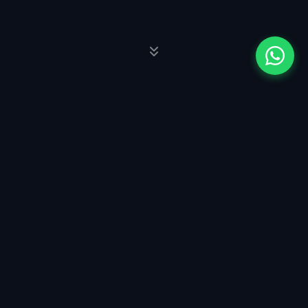
SERVIÇOS
Serviços
Soluções sob medida para seu projeto digital