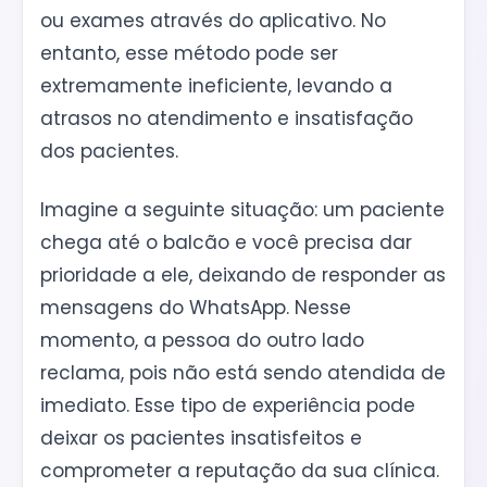
ou exames através do aplicativo. No
entanto, esse método pode ser
extremamente ineficiente, levando a
atrasos no atendimento e insatisfação
dos pacientes.
Imagine a seguinte situação: um paciente
chega até o balcão e você precisa dar
prioridade a ele, deixando de responder as
mensagens do WhatsApp. Nesse
momento, a pessoa do outro lado
reclama, pois não está sendo atendida de
imediato. Esse tipo de experiência pode
deixar os pacientes insatisfeitos e
comprometer a reputação da sua clínica.