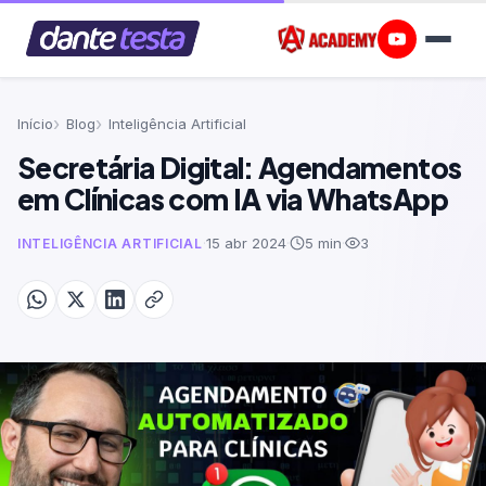
Início
Blog
Inteligência Artificial
Secretária Digital: Agendamentos
em Clínicas com IA via WhatsApp
·
15 abr 2024
·
5 min
·
3
INTELIGÊNCIA ARTIFICIAL