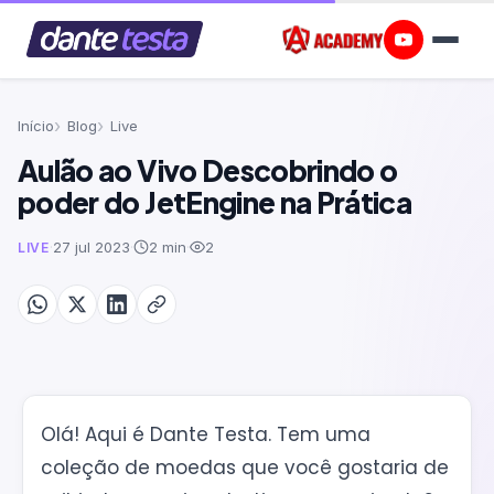
Início
Blog
Live
Aulão ao Vivo Descobrindo o
poder do JetEngine na Prática
·
27 jul 2023
·
2 min
·
2
LIVE
Olá! Aqui é Dante Testa. Tem uma
coleção de moedas que você gostaria de