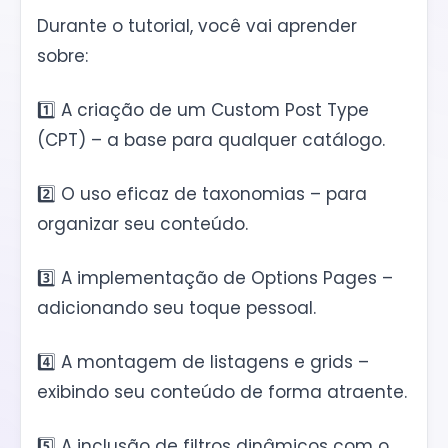
Durante o tutorial, você vai aprender
sobre:
1️⃣ A criação de um Custom Post Type
(CPT) – a base para qualquer catálogo.
2️⃣ O uso eficaz de taxonomias – para
organizar seu conteúdo.
3️⃣ A implementação de Options Pages –
adicionando seu toque pessoal.
4️⃣ A montagem de listagens e grids –
exibindo seu conteúdo de forma atraente.
5️⃣ A inclusão de filtros dinâmicos com o