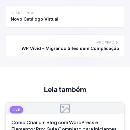
ANTERIOR
Novo Catálogo Virtual
PRÓXIMO
WP Vivid – Migrando Sites sem Complicação
Leia também
LIVE
Como Criar um Blog com WordPress e
Elementor Pro: Guia Completo para Iniciantes